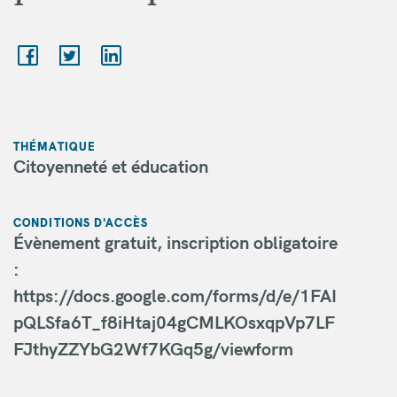
THÉMATIQUE
Citoyenneté et éducation
CONDITIONS D'ACCÈS
Évènement gratuit, inscription obligatoire
:
https://docs.google.com/forms/d/e/1FAI
pQLSfa6T_f8iHtaj04gCMLKOsxqpVp7LF
FJthyZZYbG2Wf7KGq5g/viewform