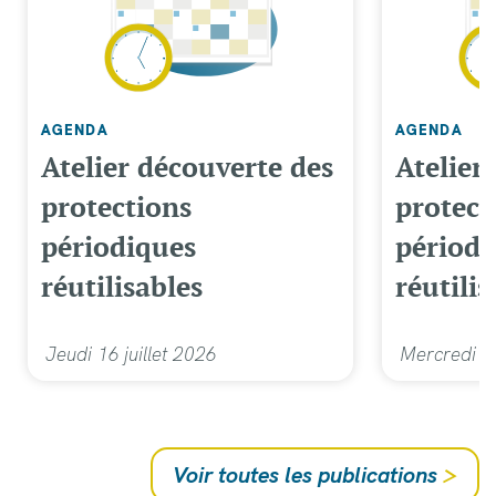
AGENDA
AGENDA
Atelier découverte des
Atelier
protections
protect
périodiques
périodi
réutilisables
réutilis
Jeudi 16 juillet 2026
Mercredi 1
Voir toutes les publications
>