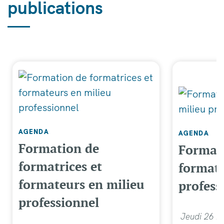
publications
AGENDA
AGENDA
Formation de
Format
formatrices et
formate
formateurs en milieu
profess
professionnel
Jeudi 26 m