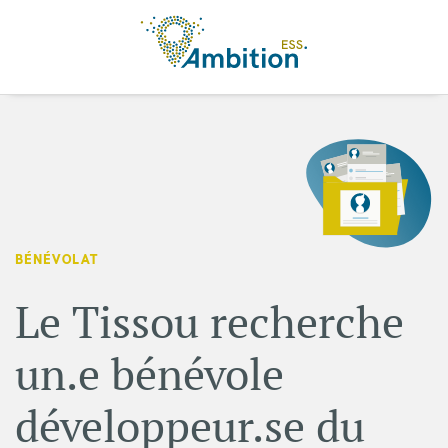
Aller au contenu principal
BÉNÉVOLAT
Le Tissou recherche
un.e bénévole
développeur.se du