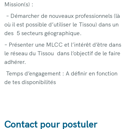
Mission(s) :
– Démarcher de nouveaux professionnels (là
où il est possible d’utiliser le Tissou) dans un
des 5 secteurs géographique.
– Présenter une MLCC et l’intérêt d’être dans
le réseau du Tissou dans l’objectif de le faire
adhérer.
Temps d’engagement : A définir en fonction
de tes disponibilités
Contact pour postuler