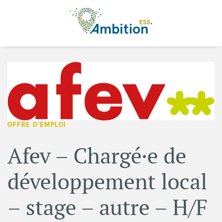
Aller au contenu principal
OFFRE D'EMPLOI
Afev – Chargé·e de
développement local
– stage – autre – H/F