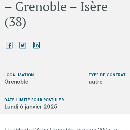
– Grenoble – Isère
(38)
LOCALISATION
TYPE DE CONTRAT
Grenoble
autre
DATE LIMITE POUR POSTULER
Lundi 6 janvier 2025
Le pôle de l’Afev Grenoble, créé en 2007, a