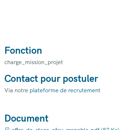
Fonction
charge_mission_projet
Contact pour postuler
Via notre
plateforme de recrutement
Document
offre-de-stage-afev-grenoble.pdf (87 Ko)