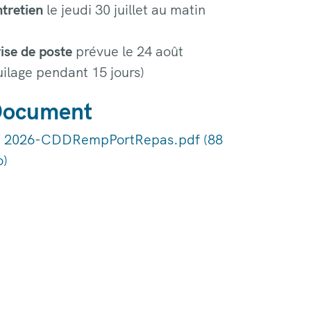
ntretien
le jeudi 30 juillet au matin
ise de poste
prévue le 24 août
uilage pendant 15 jours)
ocument
2026-CDDRempPortRepas.pdf (88
o)