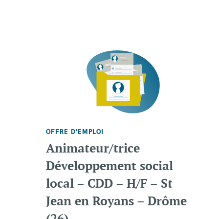
OFFRE D'EMPLOI
Animateur/trice
Développement social
local – CDD – H/F – St
Jean en Royans – Drôme
(26)