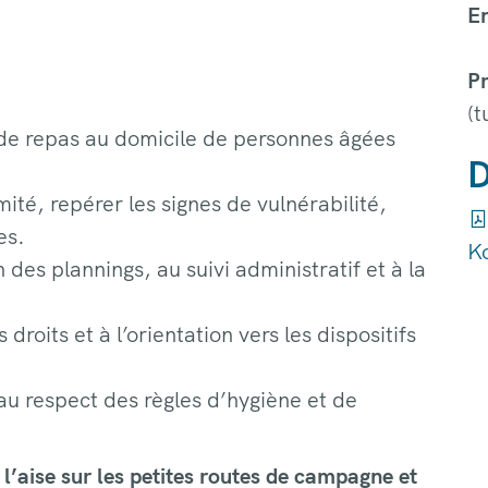
E
Pr
(t
 de repas au domicile de personnes âgées
D
mité, repérer les signes de vulnérabilité,
es.
K
on des plannings, au suivi administratif et à la
droits et à l’orientation vers les dispositifs
t au respect des règles d’hygiène et de
 l’aise sur les petites routes de campagne et