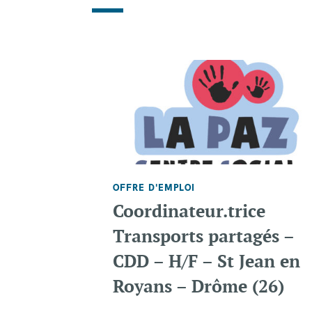
OFFRE D'EMPLOI
Coordinateur.trice
Transports partagés –
CDD – H/F – St Jean en
Royans – Drôme (26)