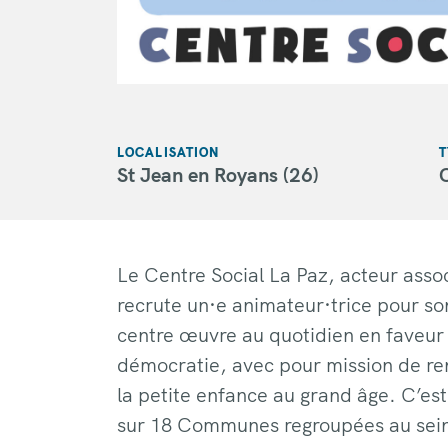
LOCALISATION
T
St Jean en Royans (26)
Le Centre Social La Paz, acteur assoc
recrute un·e animateur·trice pour so
centre œuvre au quotidien en faveur de
démocratie, avec pour mission de ren
la petite enfance au grand âge. C’est 
sur 18 Communes regroupées au se