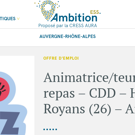
TIQUES
Proposé par la CRESS AURA
AUVERGNE-RHÔNE-ALPES
OFFRE D'EMPLOI
Animatrice/teu
repas – CDD – H
Royans (26) – A