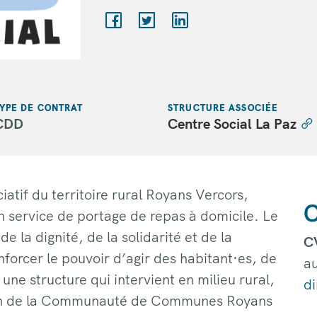
YPE DE CONTRAT
STRUCTURE ASSOCIÉE
CDD
Centre Social La Paz
iatif du territoire rural Royans Vercors,
C
n service de portage de repas à domicile. Le
 la dignité, de la solidarité et de la
CV
forcer le pouvoir d’agir des habitant·es, de
au
une structure qui intervient en milieu rural,
di
in de la Communauté de Communes Royans