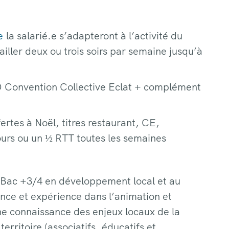
e
la salarié.e s’adapteront à l’activité du
ailler deux ou trois soirs par semaine jusqu’à
 Convention Collective Eclat + complément
rtes à Noël, titres restaurant, CE,
jours ou un ½ RTT toutes les semaines
 Bac +3/4 en développement local et au
nce et expérience dans l’animation et
ne connaissance des enjeux locaux de la
territoire (associatifs, éducatifs et