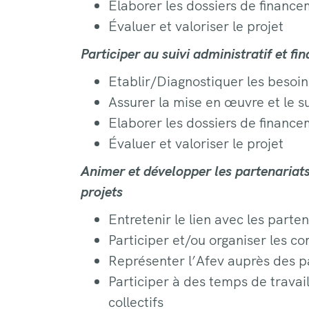
Elaborer les dossiers de finance
Évaluer et valoriser le projet
Participer au suivi administratif et fi
Etablir/Diagnostiquer les besoins
Assurer la mise en œuvre et le su
Elaborer les dossiers de finance
Évaluer et valoriser le projet
Animer et développer les partenariats 
projets
Entretenir le lien avec les parte
Participer et/ou organiser les co
Représenter l’Afev auprès des p
Participer à des temps de travai
collectifs