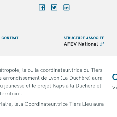
E CONTRAT
STRUCTURE ASSOCIÉE
AFEV National
tropole, le ou la coordinateur.trice du Tiers
C
me arrondissement de Lyon (La Duchère) aura
ieu jeunesse et le projet Kaps à la Duchère et
V
erritoire.
ial·e, le.a Coordinateur.trice Tiers Lieu aura