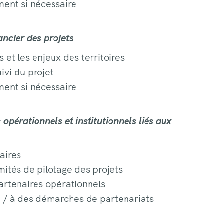
ment si nécessaire
nancier des projets
 et les enjeux des territoires
ivi du projet
ment si nécessaire
opérationnels et institutionnels liés aux
naires
mités de pilotage des projets
artenaires opérationnels
l / à des démarches de partenariats