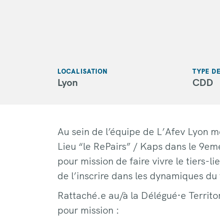
LOCALISATION
TYPE D
Lyon
CDD
Au sein de l’équipe de L’Afev Lyon mé
Lieu “le RePairs” / Kaps dans le 9e
pour mission de faire vivre le tiers-l
de l’inscrire dans les dynamiques du t
Rattaché.e au/à la Délégué·e Territor
pour mission :