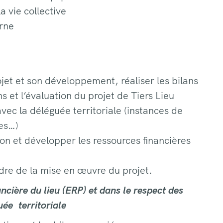
a vie collective
rne
ojet et son développement, réaliser les bilans
ns et l’évaluation du projet de Tiers Lieu
avec la déléguée territoriale (instances de
ues…)
n et développer les ressources financières
dre de la mise en œuvre du projet.
ancière du lieu (ERP) et dans le respect des
uée territoriale