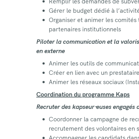
Remplir les demandes de subvent
Gérer le budget dédié à l’activit
Organiser et animer les comités 
partenaires institutionnels
Piloter la communication et la valoris
en externe
Animer les outils de communicati
Créer en lien avec un prestatai
Animer les réseaux sociaux (Ins
Coordination du programme Kaps
Recruter des kapseur⋅euses engagés de
Coordonner la campagne de recr
recrutement des volontaires en s
Accompagner les candidats dans l