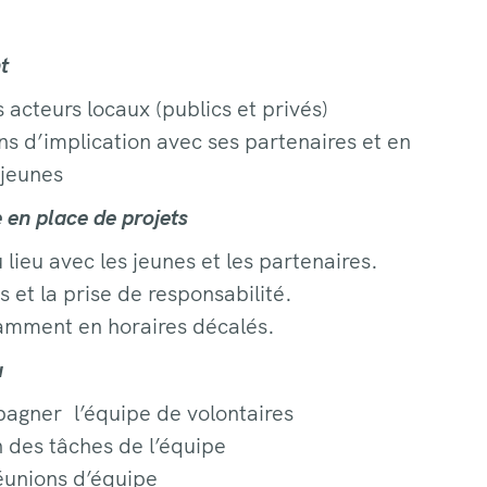
nt
 acteurs locaux (publics et privés)
ns d’implication avec ses partenaires et en
 jeunes
 en place de projets
ieu avec les jeunes et les partenaires.
s et la prise de responsabilité.
tamment en horaires décalés.
eu
pagner l’équipe de volontaires
on des tâches de l’équipe
éunions d’équipe