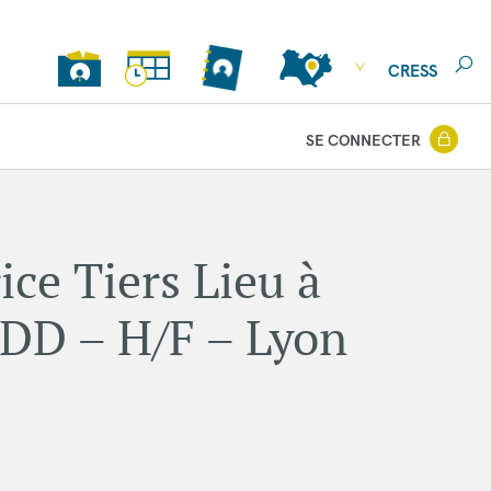
CRESS
SE CONNECTER
ice Tiers Lieu à
DD – H/F – Lyon