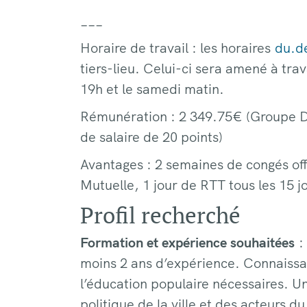
___
Horaire de travail : les horaires
du.d
tiers-lieu. Celui-ci sera amené à trav
19h et le samedi matin.
Rémunération : 2 349.75€ (Groupe D
de salaire de 20 points)
Avantages : 2 semaines de congés offe
Mutuelle, 1 jour de RTT tous les 15 
Profil recherché
Formation et expérience souhaitées
:
moins 2 ans d’expérience. Connaissa
l’éducation populaire nécessaires. U
politique de la ville et des acteurs du 