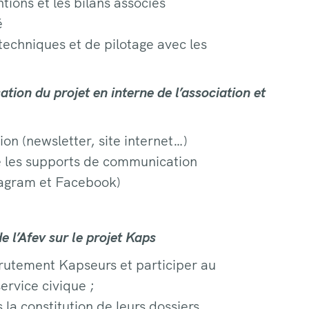
ions et les bilans associés
é
techniques et de pilotage avec les
ation du projet en interne de l’association et
on (newsletter, site internet…)
re les supports de communication
tagram et Facebook)
 l’Afev sur le projet Kaps
utement Kapseurs et participer au
ervice civique ;
a constitution de leurs dossiers