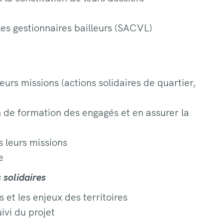
les gestionnaires bailleurs (SACVL)
rs missions (actions solidaires de quartier,
an de formation des engagés et en assurer la
s leurs missions
e
 solidaires
 et les enjeux des territoires
ivi du projet