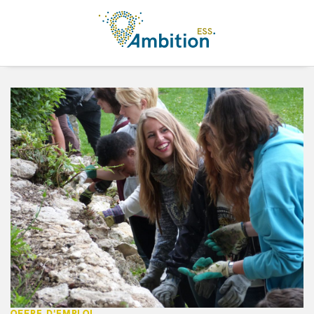
Aller au contenu principal
OFFRE D'EMPLOI