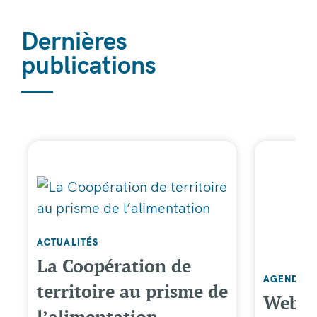
Dernières
publications
ACTUALITÉS
La Coopération de
AGENDA
territoire au prisme de
Webina
l’alimentation