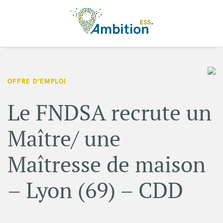
Aller au contenu principal
OFFRE D'EMPLOI
Le FNDSA recrute un
Maître/ une
Maîtresse de maison
– Lyon (69) – CDD