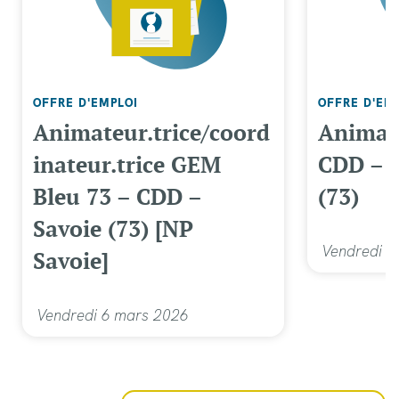
OFFRE D'EMPLOI
OFFRE D'EM
Animateur.trice/coord
Animate
inateur.trice GEM
CDD – H
Bleu 73 – CDD –
(73)
Savoie (73) [NP
Vendredi 2
Savoie]
Vendredi 6 mars 2026