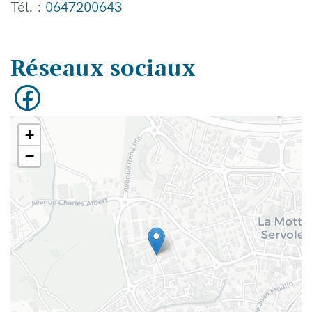
Tél. :
0647200643
Réseaux sociaux
+
−