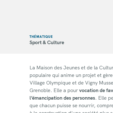
THÉMATIQUE
Sport & Culture
La Maison des Jeunes et de la Cultu
populaire qui anime un projet et gèr
Village Olympique et de Vigny Musse
Grenoble. Elle a pour
vocation de fav
l’émancipation des personnes
. Elle p
que chacun puisse se nourrir, compre
à la construction d’une société plus s