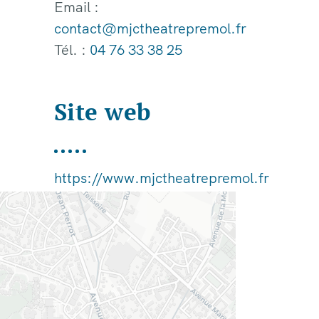
Email :
contact@mjctheatrepremol.fr
Tél. :
04 76 33 38 25
Site web
https://www.mjctheatrepremol.fr