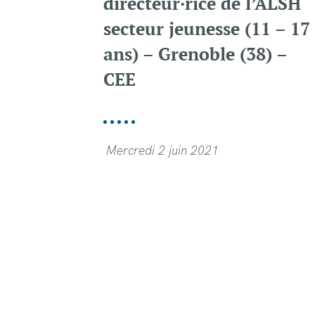
directeur·rice de l’ALSH
secteur jeunesse (11 – 17
ans) – Grenoble (38) –
CEE
Mercredi 2 juin 2021