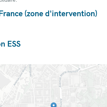
ance (zone d'intervention)
on ESS