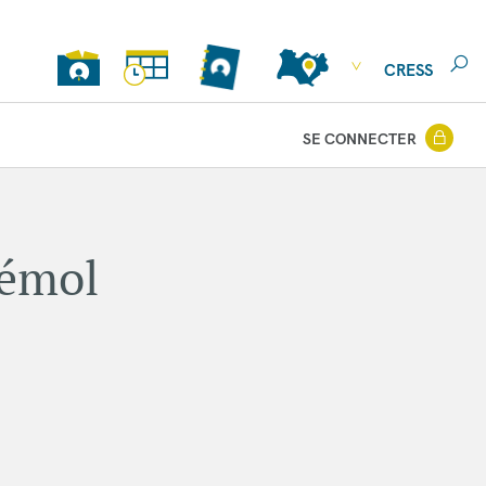
CRESS
SE CONNECTER
rémol