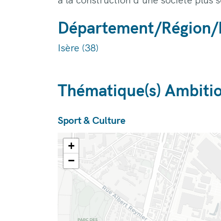
Département/Région/Fr
Isère (38)
Thématique(s) Ambiti
Sport & Culture
+
−