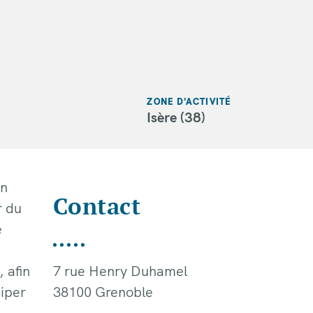
ZONE D'ACTIVITÉ
Isère (38)
on
Contact
r du
e
, afin
7 rue Henry Duhamel
ciper
38100 Grenoble