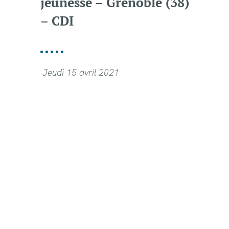
jeunesse – Grenoble (38)
– CDI
Jeudi 15 avril 2021