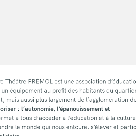
re Théâtre PRÉMOL est une association d’éducati
e un équipement au profit des habitants du quartie
t, mais aussi plus largement de l’agglomération d
oriser : l’autonomie, l’épanouissement et
ermet à tous d’accéder à l’éducation et à la culture
ndre le monde qui nous entoure, s’élever et parti
olidaire.