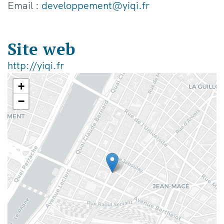
Email :
developpement@yiqi.fr
Site web
http://yiqi.fr
+
−