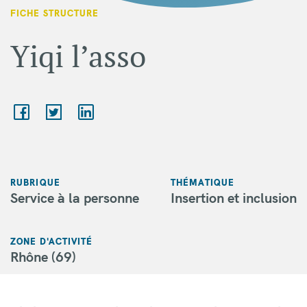
FICHE STRUCTURE
Yiqi l’asso
RUBRIQUE
THÉMATIQUE
Service à la personne
Insertion et inclusion
ZONE D'ACTIVITÉ
Rhône (69)