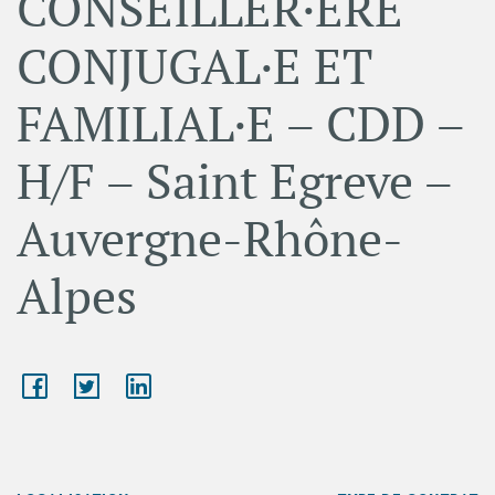
CONSEILLER·ÈRE
CONJUGAL·E ET
FAMILIAL·E – CDD –
H/F – Saint Egreve –
Auvergne-Rhône-
Alpes