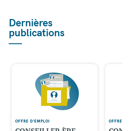
Dernières
publications
OFFRE D'EMPLOI
OFFRE D'