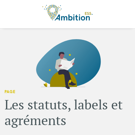
Aller au contenu principal
PAGE
Les statuts, labels et
agréments